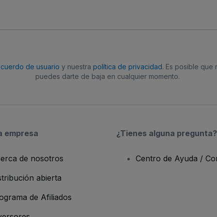
acuerdo de usuario
y nuestra
política de privacidad
. Es posible que
puedes darte de baja en cualquier momento.
a empresa
¿Tienes alguna pregunta?
erca de nosotros
Centro de Ayuda / Co
stribución abierta
ograma de Afiliados
versores