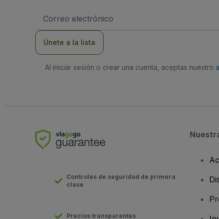
Dirección
de
correo
electrónico
Únete a la lista
Al iniciar sesión o crear una cuenta, aceptas nuestro
Nuestr
Ac
Controles de seguridad de primera
Di
clase
Pr
Precios transparentes
In