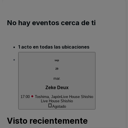
No hay eventos cerca de ti
1 acto en todas las ubicaciones
sep
29
mar.
Zeke Deux
17:00
Toshima, Japón
Live House Shishio
Live House Shishio
Agotado
Visto recientemente