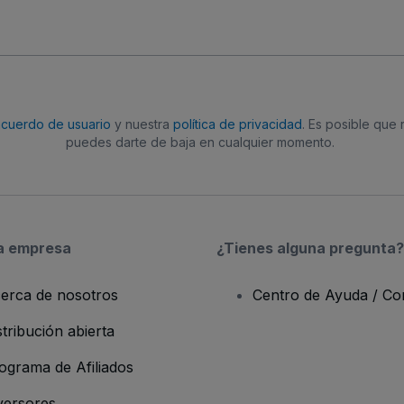
acuerdo de usuario
y nuestra
política de privacidad
. Es posible que
puedes darte de baja en cualquier momento.
a empresa
¿Tienes alguna pregunta?
erca de nosotros
Centro de Ayuda / Co
stribución abierta
ograma de Afiliados
versores