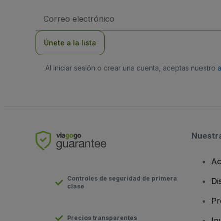
Dirección
de
correo
electrónico
Únete a la lista
Al iniciar sesión o crear una cuenta, aceptas nuestro
Nuestr
Ac
Controles de seguridad de primera
Di
clase
Pr
Precios transparentes
In