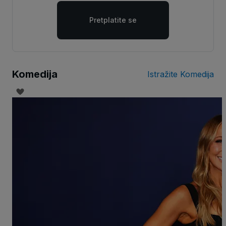
Pretplatite se
Komedija
Istražite Komedija