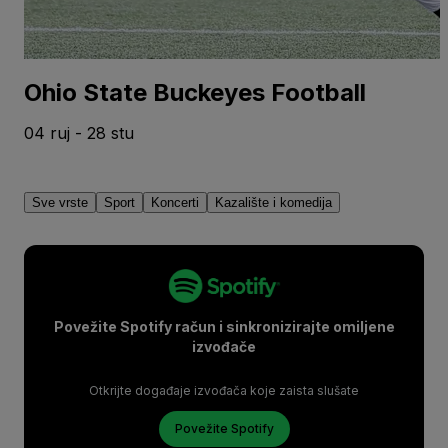
Ohio State Buckeyes Football
04 ruj - 28 stu
Sve vrste
Sport
Koncerti
Kazalište i komedija
Povežite Spotify račun i sinkronizirajte omiljene
izvođače
Otkrijte događaje izvođača koje zaista slušate
Povežite Spotify