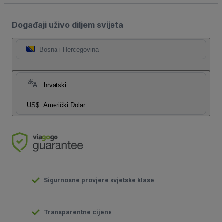
Događaji uživo diljem svijeta
Bosna i Hercegovina
hrvatski
US$
Američki Dolar
Sigurnosne provjere svjetske klase
Transparentne cijene