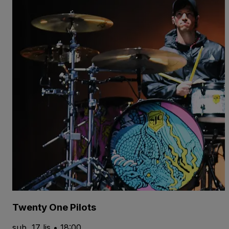
Twenty One Pilots
sub, 17 lis • 18:00