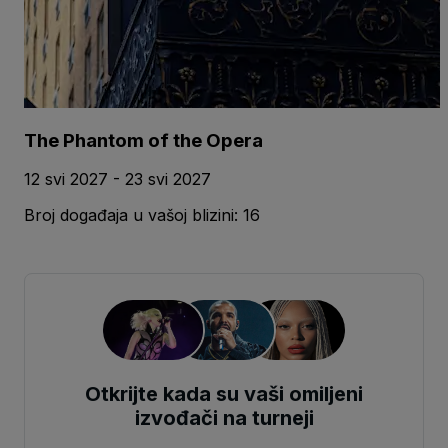
The Phantom of the Opera
12 svi 2027 - 23 svi 2027
Broj događaja u vašoj blizini: 16
Otkrijte kada su vaši omiljeni
izvođači na turneji