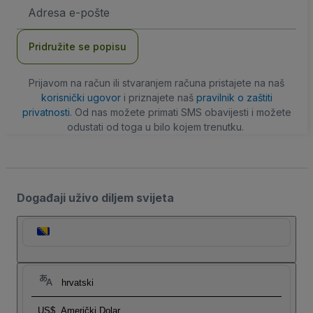
E-
mail
adresa
Pridružite se popisu
Prijavom na račun ili stvaranjem računa pristajete na naš
korisnički ugovor
i priznajete naš
pravilnik o zaštiti
privatnosti
. Od nas možete primati SMS obavijesti i možete
odustati od toga u bilo kojem trenutku.
Događaji uživo diljem svijeta
hrvatski
US$
Američki Dolar