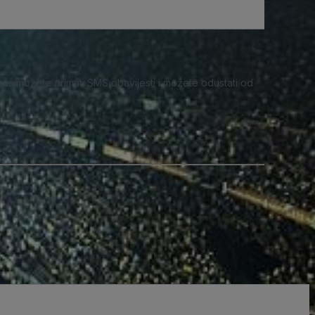
nas možete primati SMS obavijesti i možete odustati od