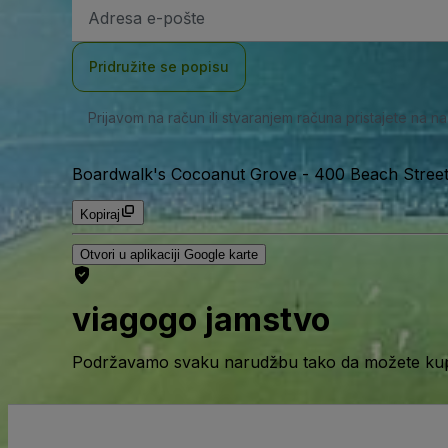
E-
mail
adresa
Pridružite se popisu
Prijavom na račun ili stvaranjem računa pristajete na n
Boardwalk's Cocoanut Grove
-
400 Beach Street
Kopiraj
Otvori u aplikaciji Google karte
viagogo jamstvo
Podržavamo svaku narudžbu tako da možete kupov