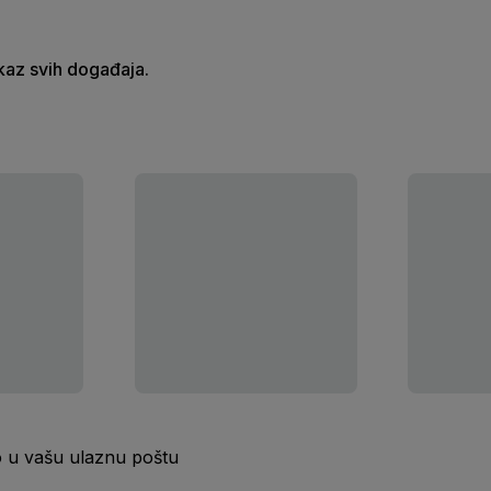
ikaz svih događaja.
o u vašu ulaznu poštu