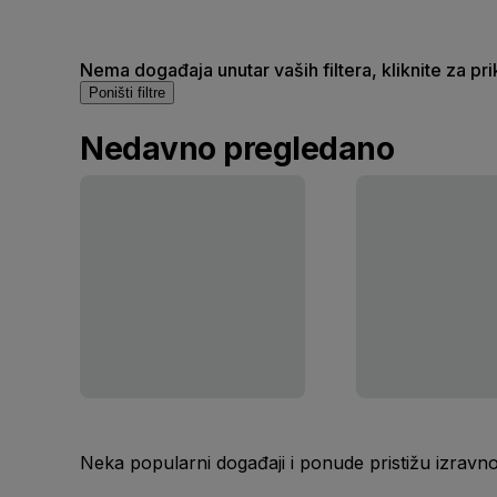
Nema događaja unutar vaših filtera, kliknite za pr
Poništi filtre
Nedavno pregledano
Neka popularni događaji i ponude pristižu izravn