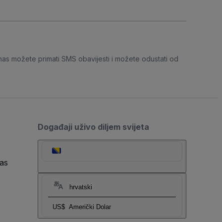
nas možete primati SMS obavijesti i možete odustati od
Događaji uživo diljem svijeta
as
hrvatski
US$
Američki Dolar