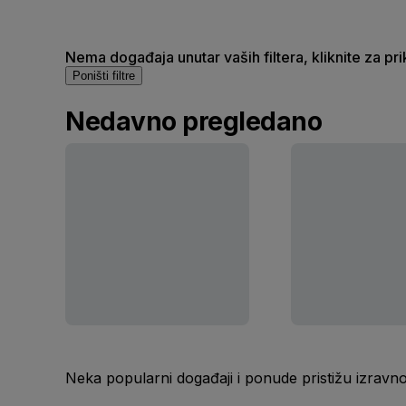
Nema događaja unutar vaših filtera, kliknite za pr
Poništi filtre
Nedavno pregledano
Neka popularni događaji i ponude pristižu izravn