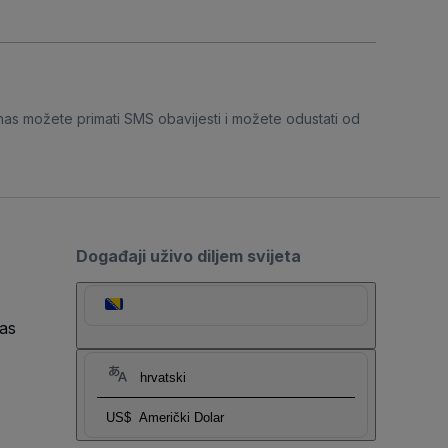
nas možete primati SMS obavijesti i možete odustati od
Događaji uživo diljem svijeta
as
hrvatski
US$
Američki Dolar