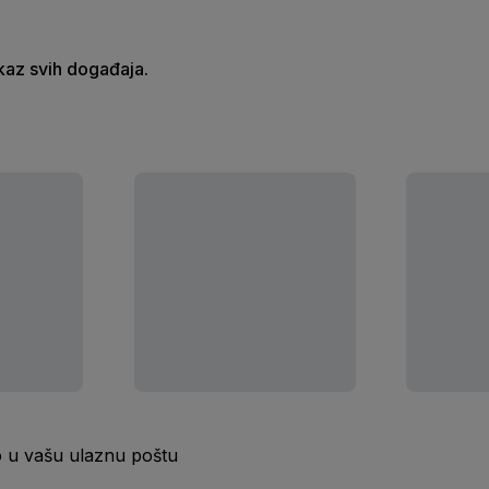
ikaz svih događaja.
o u vašu ulaznu poštu