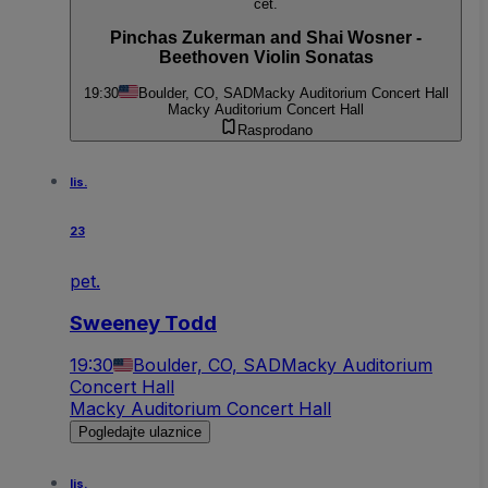
čet.
Pinchas Zukerman and Shai Wosner -
Beethoven Violin Sonatas
19:30
Boulder, CO, SAD
Macky Auditorium Concert Hall
Macky Auditorium Concert Hall
Rasprodano
lis.
23
pet.
Sweeney Todd
19:30
Boulder, CO, SAD
Macky Auditorium
Concert Hall
Macky Auditorium Concert Hall
Pogledajte ulaznice
lis.