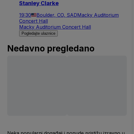
Stanley Clarkе
19:30
Boulder, CO, SAD
Macky Auditorium
Concert Hall
Macky Auditorium Concert Hall
Pogledajte ulaznice
Nedavno pregledano
Neka popularni događaji i ponude pristižu izravno u