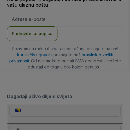
vašu ulaznu poštu
E-
mail
adresa
Pridružite se popisu
Prijavom na račun ili stvaranjem računa pristajete na naš
korisnički ugovor
i priznajete naš
pravilnik o zaštiti
privatnosti
. Od nas možete primati SMS obavijesti i možete
odustati od toga u bilo kojem trenutku.
Događaji uživo diljem svijeta