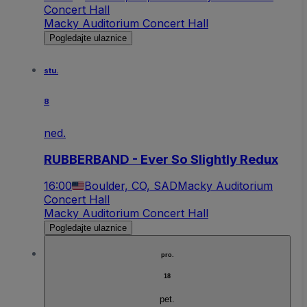
Concert Hall
Macky Auditorium Concert Hall
Pogledajte ulaznice
stu.
8
ned.
RUBBERBAND - Ever So Slightly Redux
16:00
Boulder, CO, SAD
Macky Auditorium
Concert Hall
Macky Auditorium Concert Hall
Pogledajte ulaznice
pro.
18
pet.