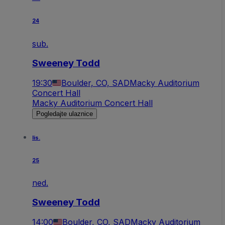
24
sub.
Sweeney Todd
19:30
Boulder, CO, SAD
Macky Auditorium
Concert Hall
Macky Auditorium Concert Hall
Pogledajte ulaznice
lis.
25
ned.
Sweeney Todd
14:00
Boulder, CO, SAD
Macky Auditorium