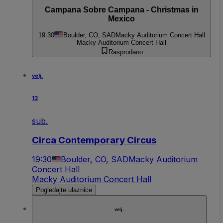
Campana Sobre Campana - Christmas in
Mexico
19:30
Boulder, CO, SAD
Macky Auditorium Concert Hall
Macky Auditorium Concert Hall
Rasprodano
velj.
13
sub.
Circa Contemporary Circus
19:30
Boulder, CO, SAD
Macky Auditorium
Concert Hall
Macky Auditorium Concert Hall
Pogledajte ulaznice
velj.