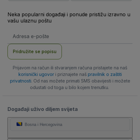
Neka popularni događaji i ponude pristižu izravno u
vašu ulaznu poštu
E-
mail
adresa
Pridružite se popisu
Prijavom na račun ili stvaranjem računa pristajete na naš
korisnički ugovor
i priznajete naš
pravilnik o zaštiti
privatnosti
. Od nas možete primati SMS obavijesti i možete
odustati od toga u bilo kojem trenutku.
Događaji uživo diljem svijeta
Bosna i Hercegovina