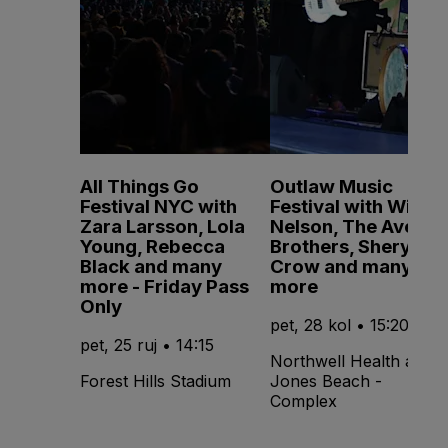
All Things Go
Outlaw Music
Festival NYC with
Festival with Willie
Zara Larsson, Lola
Nelson, The Avett
Young, Rebecca
Brothers, Sheryl
Black and many
Crow and many
more - Friday Pass
more
Only
pet, 28 kol • 15:20
pet, 25 ruj • 14:15
Northwell Health at
Forest Hills Stadium
Jones Beach -
Complex