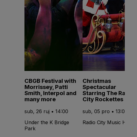
CBGB Festival with
Christmas
Morrissey, Patti
Spectacular
Smith, Interpol and
Starring The Radio
many more
City Rockettes
sub, 26 ruj • 14:00
sub, 05 pro • 13:00
Under the K Bridge
Radio City Music Hall
Park