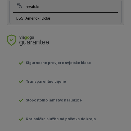
hrvatski
US$
Američki Dolar
Sigurnosne provjere svjetske klase
Transparentne cijene
Stopostotno jamstvo narudžbe
Korisnička služba od početka do kraja