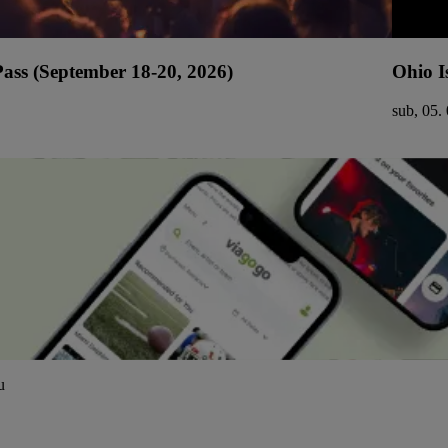
ss (September 18-20, 2026)
Ohio I
sub, 05.
u