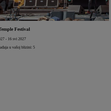
Temple Festival
027 - 16 svi 2027
đaja u vašoj blizini: 5