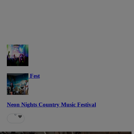
Haunted Fest
58
Neon Nights Country Music Festival
6