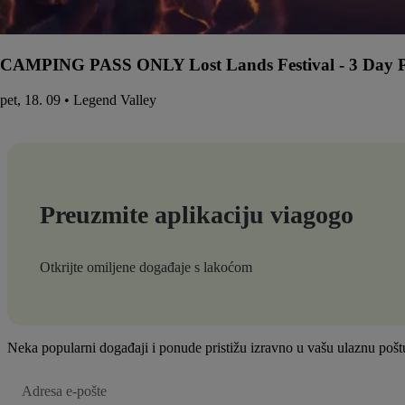
CAMPING PASS ONLY Lost Lands Festival - 3 Day Pa
pet, 18. 09 • Legend Valley
Preuzmite aplikaciju viagogo
Otkrijte omiljene događaje s lakoćom
Neka popularni događaji i ponude pristižu izravno u vašu ulaznu pošt
E-
mail