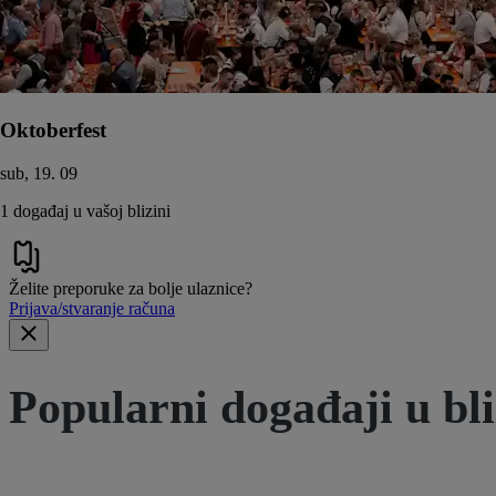
Oktoberfest
sub, 19. 09
1 događaj u vašoj blizini
Želite preporuke za bolje ulaznice?
Prijava/stvaranje računa
Popularni događaji u bli