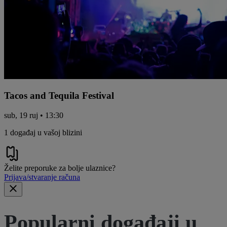
Tacos and Tequila Festival
sub, 19 ruj • 13:30
1 događaj u vašoj blizini
Želite preporuke za bolje ulaznice?
Prijava/stvaranje računa
Popularni događaji u