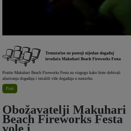
Trenutačno ne postoji nijedan događaj
izvođača Makuhari Beach Fireworks Festa
Pratite Makuhari Beach Fireworks Festa na viagogo kako biste dobivali
ažuriranja događaja i istražili više događaja u nastavku.
Prati
Obožavatelji Makuhari
Beach Fireworks Festa
vole i