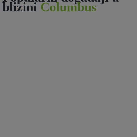
blizini
Columbus