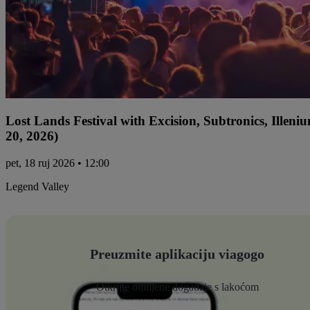
Lost Lands Festival with Excision, Subtronics, Ille
20, 2026)
pet, 18 ruj 2026 • 12:00
Legend Valley
Preuzmite aplikaciju viagogo
Otkrijte omiljene događaje s lakoćom