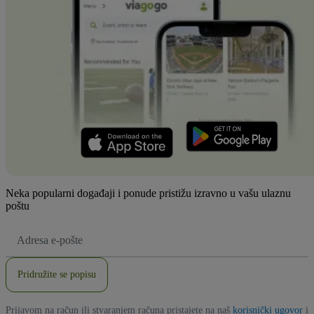
Neka popularni događaji i ponude pristižu izravno u vašu ulaznu
poštu
E-
mail
adresa
Pridružite se popisu
Prijavom na račun ili stvaranjem računa pristajete na naš
korisnički ugovor
i