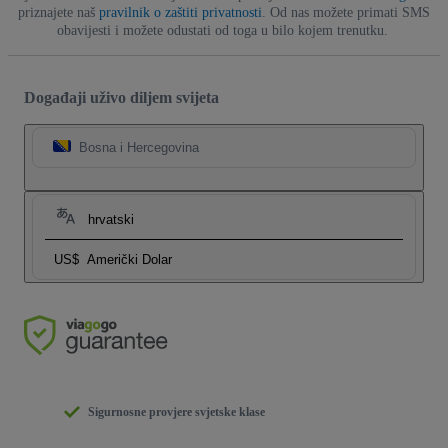
priznajete naš
pravilnik o zaštiti privatnosti
. Od nas možete primati SMS
obavijesti i možete odustati od toga u bilo kojem trenutku.
Događaji uživo diljem svijeta
Bosna i Hercegovina
hrvatski
US$
Američki Dolar
Sigurnosne provjere svjetske klase