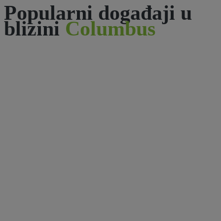
Popularni događaji u
blizini
Columbus