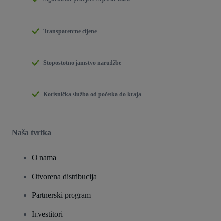
Transparentne cijene
Stopostotno jamstvo narudžbe
Korisnička služba od početka do kraja
Naša tvrtka
O nama
Otvorena distribucija
Partnerski program
Investitori