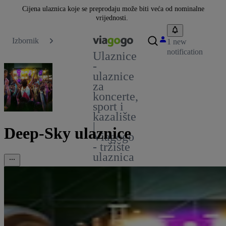
Cijena ulaznica koje se preprodaju može biti veća od nominalne
vrijednosti.
Izbornik
1 new
notification
Ulaznice
-
ulaznice
za
koncerte,
sport i
kazalište
|
Deep-Sky ulaznice
Viagogo
- tržište
ulaznica