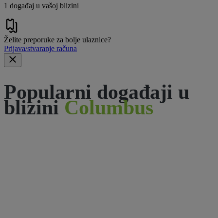
1 događaj u vašoj blizini
Želite preporuke za bolje ulaznice?
Prijava/stvaranje računa
Popularni događaji u
blizini
Columbus