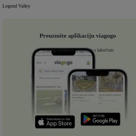
Legend Valley
Preuzmite aplikaciju viagogo
Otkrijte omiljene događaje s lakoćom