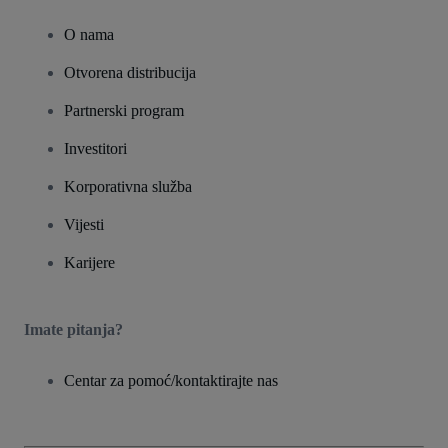
O nama
Otvorena distribucija
Partnerski program
Investitori
Korporativna služba
Vijesti
Karijere
Imate pitanja?
Centar za pomoć/kontaktirajte nas