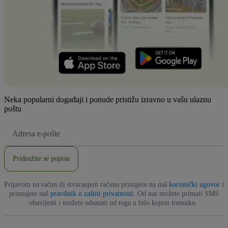
Neka popularni događaji i ponude pristižu izravno u vašu ulaznu
poštu
E-
mail
adresa
Pridružite se popisu
Prijavom na račun ili stvaranjem računa pristajete na naš
korisnički ugovor
i
priznajete naš
pravilnik o zaštiti privatnosti
. Od nas možete primati SMS
obavijesti i možete odustati od toga u bilo kojem trenutku.