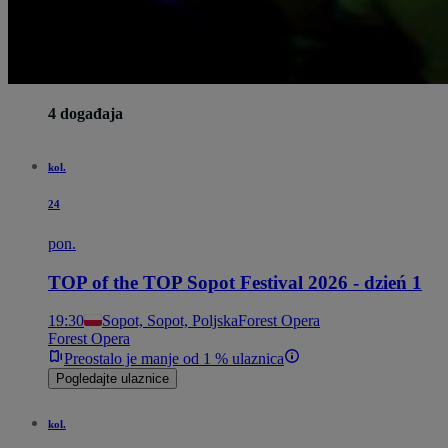
4 događaja
kol.
24
pon.
TOP of the TOP Sopot Festival 2026 - dzień 1
19:30
Sopot, Sopot, Poljska
Forest Opera
Forest Opera
Preostalo je manje od 1 % ulaznica
Pogledajte ulaznice
kol.