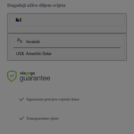
Događaji uživo diljem svijeta
hrvatski
US$
Američki Dolar
Sigurnosne provjere svjetske klase
Transparentne cijene