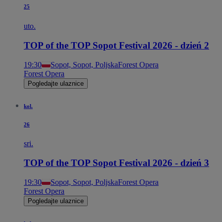
25
uto.
TOP of the TOP Sopot Festival 2026 - dzień 2
19:30
Sopot, Sopot, Poljska
Forest Opera
Forest Opera
Pogledajte ulaznice
kol.
26
sri.
TOP of the TOP Sopot Festival 2026 - dzień 3
19:30
Sopot, Sopot, Poljska
Forest Opera
Forest Opera
Pogledajte ulaznice