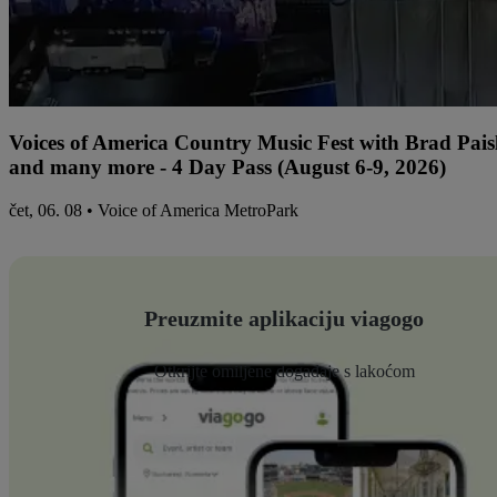
Voices of America Country Music Fest with Brad Paisl
and many more - 4 Day Pass (August 6-9, 2026)
čet, 06. 08 • Voice of America MetroPark
Preuzmite aplikaciju viagogo
Otkrijte omiljene događaje s lakoćom