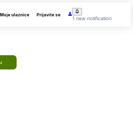
Moje ulaznice
Prijavite se
1 new notification
u