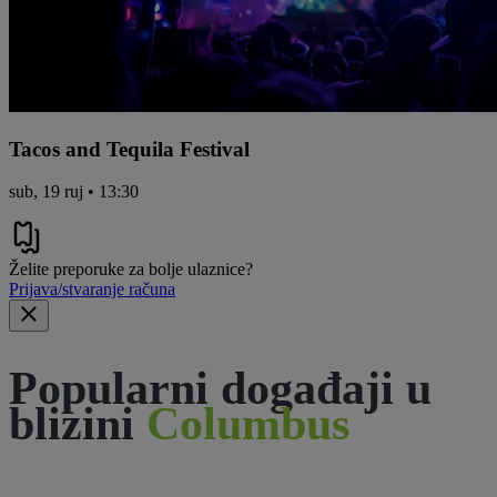
Tacos and Tequila Festival
sub, 19 ruj • 13:30
Želite preporuke za bolje ulaznice?
Prijava/stvaranje računa
Popularni događaji u
blizini
Columbus