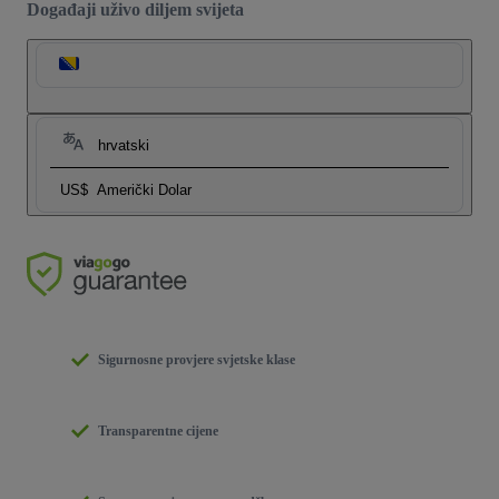
Događaji uživo diljem svijeta
hrvatski
US$
Američki Dolar
Sigurnosne provjere svjetske klase
Transparentne cijene