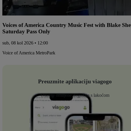
Voices of America Country Music Fest with Blake Sh
Saturday Pass Only
sub, 08 kol 2026 • 12:00
Voice of America MetroPark
Preuzmite aplikaciju viagogo
Otkrijte omiljene događaje s lakoćom