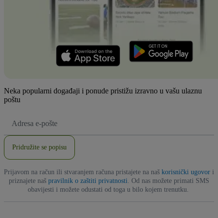
Neka popularni događaji i ponude pristižu izravno u vašu ulaznu
poštu
E-
mail
adresa
Pridružite se popisu
Prijavom na račun ili stvaranjem računa pristajete na naš
korisnički ugovor
i
priznajete naš
pravilnik o zaštiti privatnosti
. Od nas možete primati SMS
obavijesti i možete odustati od toga u bilo kojem trenutku.