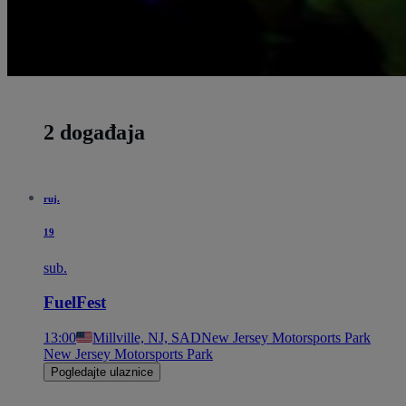
2 događaja
ruj.
19
sub.
FuelFest
13:00
Millville, NJ, SAD
New Jersey Motorsports Park
New Jersey Motorsports Park
Pogledajte ulaznice