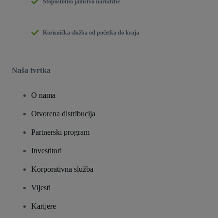
Stopostotno jamstvo narudžbe
Korisnička služba od početka do kraja
Naša tvrtka
O nama
Otvorena distribucija
Partnerski program
Investitori
Korporativna služba
Vijesti
Karijere