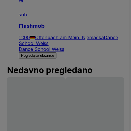
29
sub.
Flashmob
11:00
Offenbach am Main, Njemačka
Dance
School Weiss
Dance School Weiss
Pogledajte ulaznice
Nedavno pregledano