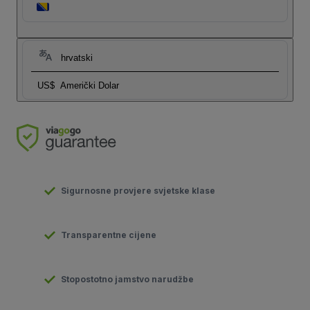
hrvatski
US$
Američki Dolar
Sigurnosne provjere svjetske klase
Transparentne cijene
Stopostotno jamstvo narudžbe