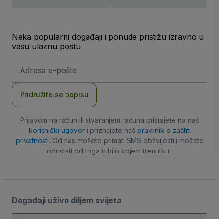
Neka popularni događaji i ponude pristižu izravno u
vašu ulaznu poštu
E-
mail
adresa
Pridružite se popisu
Prijavom na račun ili stvaranjem računa pristajete na naš
korisnički ugovor
i priznajete naš
pravilnik o zaštiti
privatnosti
. Od nas možete primati SMS obavijesti i možete
odustati od toga u bilo kojem trenutku.
Događaji uživo diljem svijeta