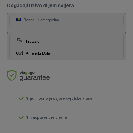
Događaji uživo diljem svijeta
Bosna i Hercegovina
hrvatski
US$
Američki Dolar
Sigurnosne provjere svjetske klase
Transparentne cijene