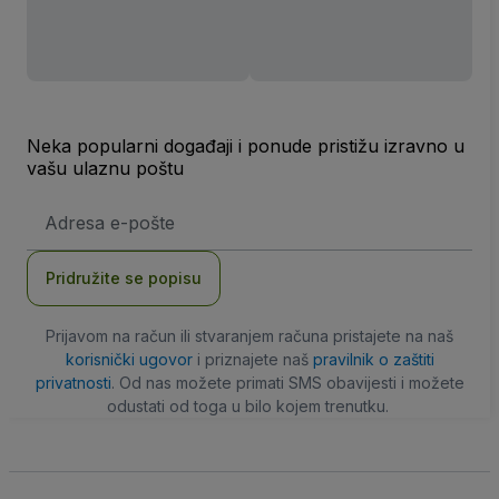
Neka popularni događaji i ponude pristižu izravno u
vašu ulaznu poštu
E-
mail
adresa
Pridružite se popisu
Prijavom na račun ili stvaranjem računa pristajete na naš
korisnički ugovor
i priznajete naš
pravilnik o zaštiti
privatnosti
. Od nas možete primati SMS obavijesti i možete
odustati od toga u bilo kojem trenutku.