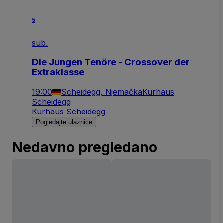
5
sub.
Die Jungen Tenöre - Crossover der
Extraklasse
19:00
Scheidegg, Njemačka
Kurhaus
Scheidegg
Kurhaus Scheidegg
Pogledajte ulaznice
Nedavno pregledano