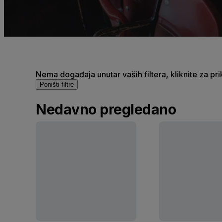
Nema događaja unutar vaših filtera, kliknite za pr
Poništi filtre
Nedavno pregledano