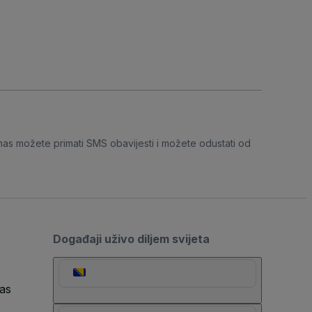
nas možete primati SMS obavijesti i možete odustati od
Događaji uživo diljem svijeta
as