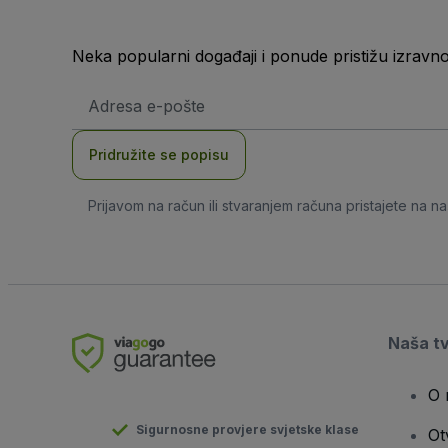
Neka popularni događaji i ponude pristižu izravn
E-
mail
adresa
Pridružite se popisu
Prijavom na račun ili stvaranjem računa pristajete na n
Naša t
O 
Sigurnosne provjere svjetske klase
Ot