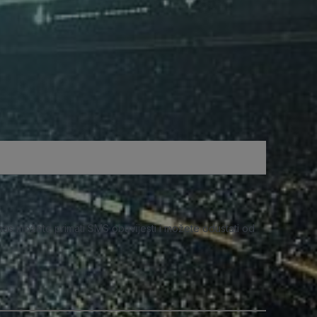
nas možete primati SMS obavijesti i možete odustati od