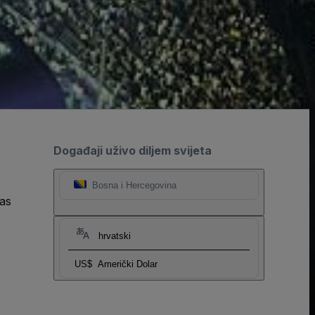
Događaji uživo diljem svijeta
Bosna i Hercegovina
as
hrvatski
US$
Američki Dolar