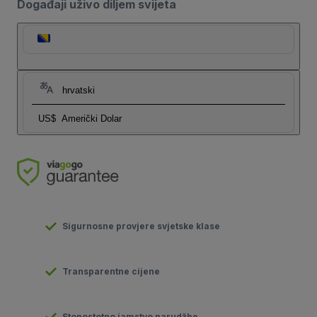
Događaji uživo diljem svijeta
hrvatski
US$
Američki Dolar
Sigurnosne provjere svjetske klase
Transparentne cijene
Stopostotno jamstvo narudžbe