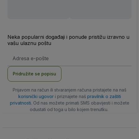
Neka popularni događaji i ponude pristižu izravno u
vašu ulaznu poštu
E-
mail
adresa
Pridružite se popisu
Prijavom na račun ili stvaranjem računa pristajete na naš
korisnički ugovor
i priznajete naš
pravilnik o zaštiti
privatnosti
. Od nas možete primati SMS obavijesti i možete
odustati od toga u bilo kojem trenutku.