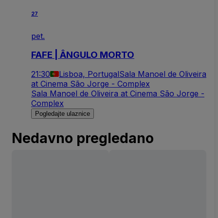
27
pet.
FAFE | ÂNGULO MORTO
21:30
Lisboa, Portugal
Sala Manoel de Oliveira
at Cinema São Jorge - Complex
Sala Manoel de Oliveira at Cinema São Jorge -
Complex
Pogledajte ulaznice
Nedavno pregledano