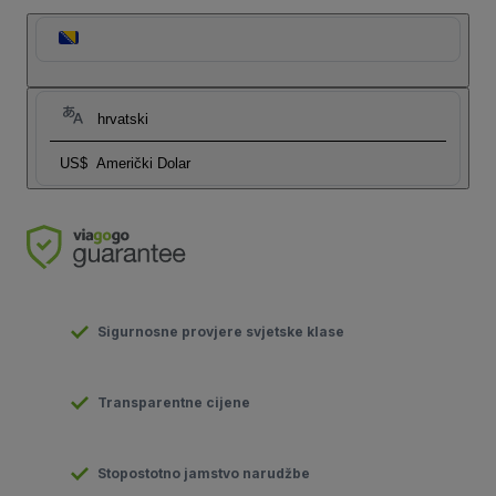
hrvatski
US$
Američki Dolar
Sigurnosne provjere svjetske klase
Transparentne cijene
Stopostotno jamstvo narudžbe