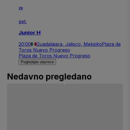
29
pet.
Junior H
20:00
Guadalajara, Jalisco, Meksiko
Plaza de
Toros Nuevo Progreso
Plaza de Toros Nuevo Progreso
Pogledajte ulaznice
Nedavno pregledano