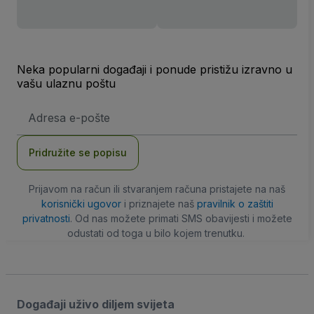
Neka popularni događaji i ponude pristižu izravno u
vašu ulaznu poštu
E-
mail
adresa
Pridružite se popisu
Prijavom na račun ili stvaranjem računa pristajete na naš
korisnički ugovor
i priznajete naš
pravilnik o zaštiti
privatnosti
. Od nas možete primati SMS obavijesti i možete
odustati od toga u bilo kojem trenutku.
Događaji uživo diljem svijeta