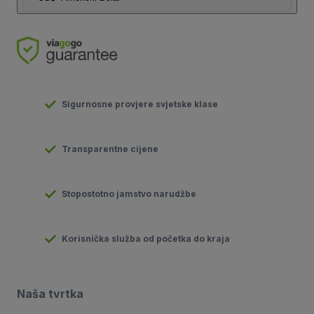
Sigurnosne provjere svjetske klase
Transparentne cijene
Stopostotno jamstvo narudžbe
Korisnička služba od početka do kraja
Naša tvrtka