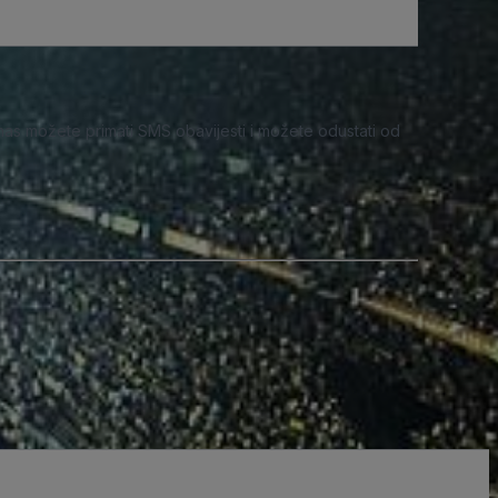
nas možete primati SMS obavijesti i možete odustati od