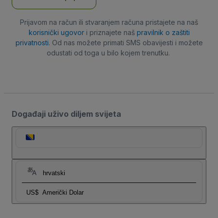
Prijavom na račun ili stvaranjem računa pristajete na naš
korisnički ugovor
i priznajete naš
pravilnik o zaštiti
privatnosti
. Od nas možete primati SMS obavijesti i možete
odustati od toga u bilo kojem trenutku.
Događaji uživo diljem svijeta
hrvatski
US$
Američki Dolar