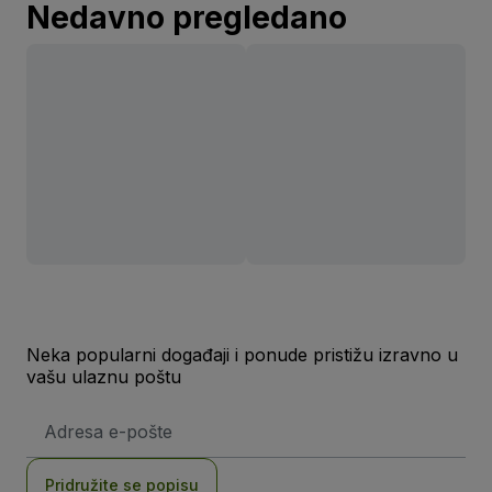
Nedavno pregledano
Neka popularni događaji i ponude pristižu izravno u
vašu ulaznu poštu
E-
mail
adresa
Pridružite se popisu