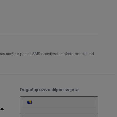
nas možete primati SMS obavijesti i možete odustati od
Događaji uživo diljem svijeta
as