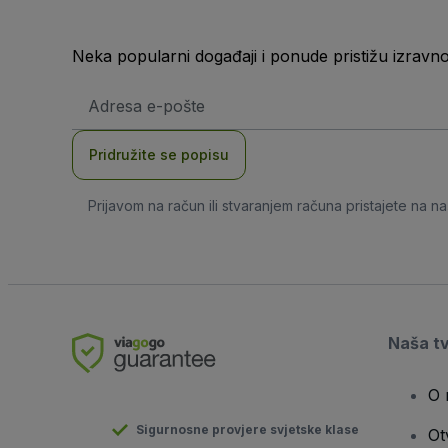
Neka popularni događaji i ponude pristižu izravn
E-
mail
adresa
Pridružite se popisu
Prijavom na račun ili stvaranjem računa pristajete na n
Naša t
O 
Sigurnosne provjere svjetske klase
Ot