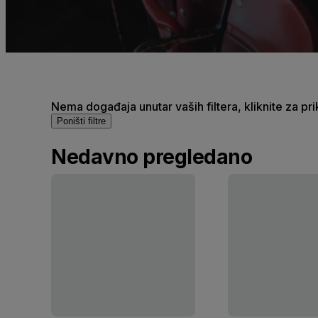
Nema događaja unutar vaših filtera, kliknite za pr
Poništi filtre
Nedavno pregledano