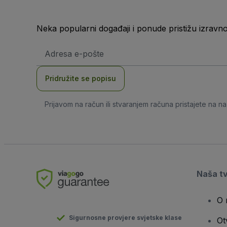
Neka popularni događaji i ponude pristižu izravn
E-
mail
adresa
Pridružite se popisu
Prijavom na račun ili stvaranjem računa pristajete na n
Naša t
O 
Sigurnosne provjere svjetske klase
Ot