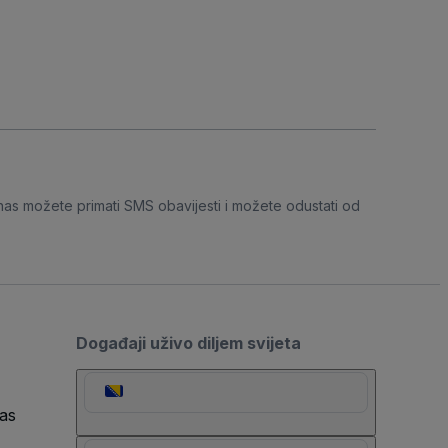
nas možete primati SMS obavijesti i možete odustati od
Događaji uživo diljem svijeta
as