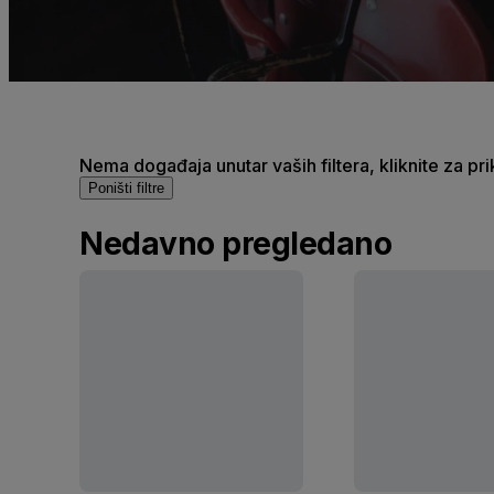
Nema događaja unutar vaših filtera, kliknite za pr
Poništi filtre
Nedavno pregledano