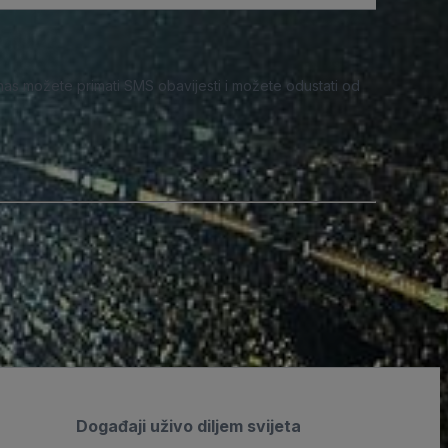
nas možete primati SMS obavijesti i možete odustati od
Događaji uživo diljem svijeta