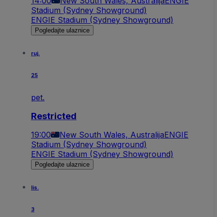
14:00
New South Wales, Australija
ENGIE
Stadium (Sydney Showground)
ENGIE Stadium (Sydney Showground)
Pogledajte ulaznice
ruj.
25
pet.
Restricted
19:00
New South Wales, Australija
ENGIE
Stadium (Sydney Showground)
ENGIE Stadium (Sydney Showground)
Pogledajte ulaznice
lis.
3