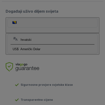
Događaji uživo diljem svijeta
hrvatski
US$
Američki Dolar
Sigurnosne provjere svjetske klase
Transparentne cijene