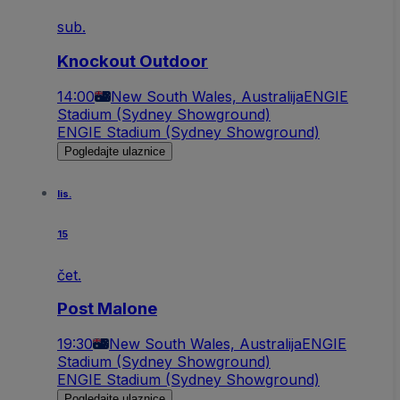
sub.
Knockout Outdoor
14:00
New South Wales, Australija
ENGIE
Stadium (Sydney Showground)
ENGIE Stadium (Sydney Showground)
Pogledajte ulaznice
lis.
15
čet.
Post Malone
19:30
New South Wales, Australija
ENGIE
Stadium (Sydney Showground)
ENGIE Stadium (Sydney Showground)
Pogledajte ulaznice