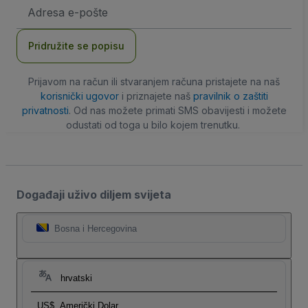
E-
mail
adresa
Pridružite se popisu
Prijavom na račun ili stvaranjem računa pristajete na naš
korisnički ugovor
i priznajete naš
pravilnik o zaštiti
privatnosti
. Od nas možete primati SMS obavijesti i možete
odustati od toga u bilo kojem trenutku.
Događaji uživo diljem svijeta
Bosna i Hercegovina
hrvatski
US$
Američki Dolar