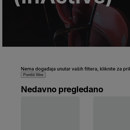
Nema događaja unutar vaših filtera, kliknite za pr
Poništi filtre
Nedavno pregledano