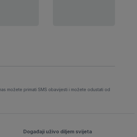
nas možete primati SMS obavijesti i možete odustati od
Događaji uživo diljem svijeta