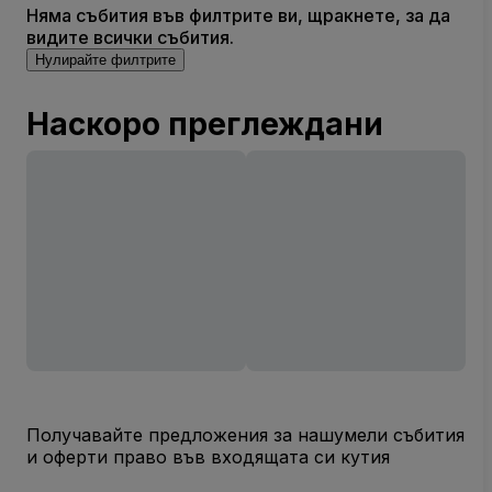
Няма събития във филтрите ви, щракнете, за да
видите всички събития.
Нулирайте филтрите
Наскоро преглеждани
Получавайте предложения за нашумели събития
и оферти право във входящата си кутия