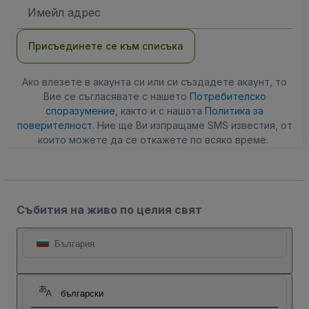
Имейл
адрес
Присъединете се към списъка
Ако влезете в акаунта си или си създадете акаунт, то
Вие се съгласявате с нашето
Потребителско
споразумение
, както и с нашата
Политика за
поверителност
. Ние ще Ви изпращаме SMS известия, от
които можете да се откажете по всяко време.
Събития на живо по целия свят
България
български