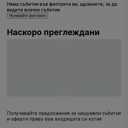
Няма събития във филтрите ви, щракнете, за да
видите всички събития.
Нулирайте филтрите
Наскоро преглеждани
Получавайте предложения за нашумели събития
и оферти право във входящата си кутия