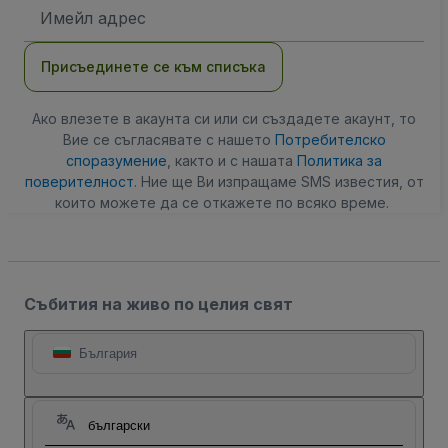
Имейл
адрес
Присъединете се към списъка
Ако влезете в акаунта си или си създадете акаунт, то
Вие се съгласявате с нашето
Потребителско
споразумение
, както и с нашата
Политика за
поверителност
. Ние ще Ви изпращаме SMS известия, от
които можете да се откажете по всяко време.
Събития на живо по целия свят
България
български