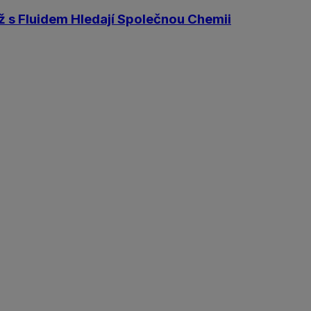
 s Fluidem Hledají Společnou Chemii