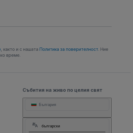
е
, както и с нашата
Политика за поверителност
. Ние
ко време.
Събития на живо по целия свят
България
български