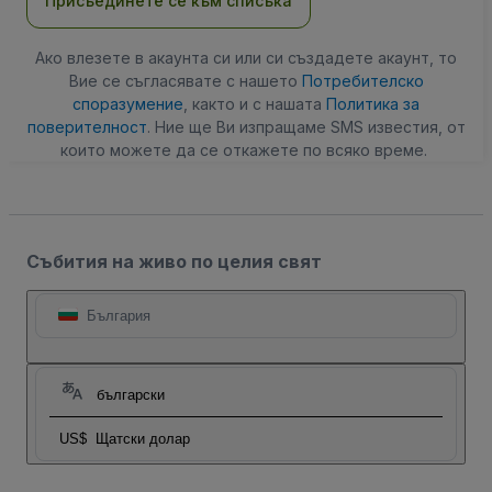
Присъединете се към списъка
Ако влезете в акаунта си или си създадете акаунт, то
Вие се съгласявате с нашето
Потребителско
споразумение
, както и с нашата
Политика за
поверителност
. Ние ще Ви изпращаме SMS известия, от
които можете да се откажете по всяко време.
Събития на живо по целия свят
България
български
US$
Щатски долар