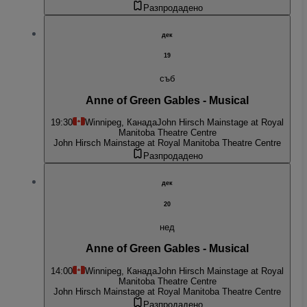
Разпродадено
дек
19
съб
Anne of Green Gables - Musical
19:30
Winnipeg, Канада
John Hirsch Mainstage at Royal
Manitoba Theatre Centre
John Hirsch Mainstage at Royal Manitoba Theatre Centre
Разпродадено
дек
20
нед
Anne of Green Gables - Musical
14:00
Winnipeg, Канада
John Hirsch Mainstage at Royal
Manitoba Theatre Centre
John Hirsch Mainstage at Royal Manitoba Theatre Centre
Разпродадено