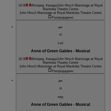
14:00
Winnipeg, Канада
John Hirsch Mainstage at Royal
Manitoba Theatre Centre
John Hirsch Mainstage at Royal Manitoba Theatre Centre
Разпродадено
дек
12
съб
Anne of Green Gables - Musical
19:30
Winnipeg, Канада
John Hirsch Mainstage at Royal
Manitoba Theatre Centre
John Hirsch Mainstage at Royal Manitoba Theatre Centre
Разпродадено
дек
13
нед
Anne of Green Gables - Musical