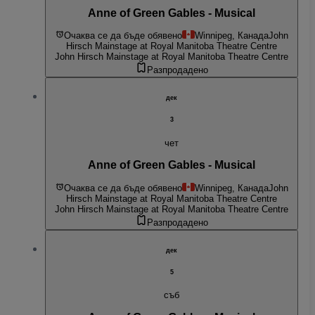
Anne of Green Gables - Musical
Очаква се да бъде обявено
Winnipeg, Канада
John
Hirsch Mainstage at Royal Manitoba Theatre Centre
John Hirsch Mainstage at Royal Manitoba Theatre Centre
Разпродадено
дек
3
чет
Anne of Green Gables - Musical
Очаква се да бъде обявено
Winnipeg, Канада
John
Hirsch Mainstage at Royal Manitoba Theatre Centre
John Hirsch Mainstage at Royal Manitoba Theatre Centre
Разпродадено
дек
5
съб