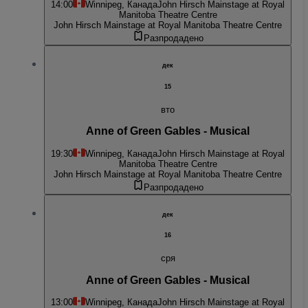
14:00
Winnipeg, Канада
John Hirsch Mainstage at Royal
Manitoba Theatre Centre
John Hirsch Mainstage at Royal Manitoba Theatre Centre
Разпродадено
дек
15
вто
Anne of Green Gables - Musical
19:30
Winnipeg, Канада
John Hirsch Mainstage at Royal
Manitoba Theatre Centre
John Hirsch Mainstage at Royal Manitoba Theatre Centre
Разпродадено
дек
16
сря
Anne of Green Gables - Musical
13:00
Winnipeg, Канада
John Hirsch Mainstage at Royal