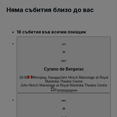
Няма събития близо до вас
18 събития във всички локации
окт
16
пет
Cyrano de Bergerac
19:30
Winnipeg, Канада
John Hirsch Mainstage at Royal
Manitoba Theatre Centre
John Hirsch Mainstage at Royal Manitoba Theatre Centre
Разпродадено
ное
28