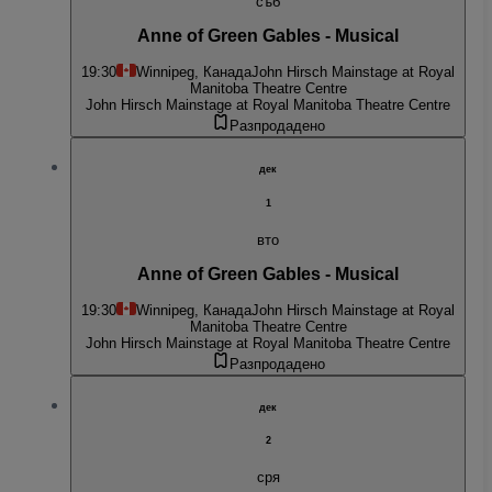
съб
Anne of Green Gables - Musical
19:30
Winnipeg, Канада
John Hirsch Mainstage at Royal
Manitoba Theatre Centre
John Hirsch Mainstage at Royal Manitoba Theatre Centre
Разпродадено
дек
1
вто
Anne of Green Gables - Musical
19:30
Winnipeg, Канада
John Hirsch Mainstage at Royal
Manitoba Theatre Centre
John Hirsch Mainstage at Royal Manitoba Theatre Centre
Разпродадено
дек
2
сря