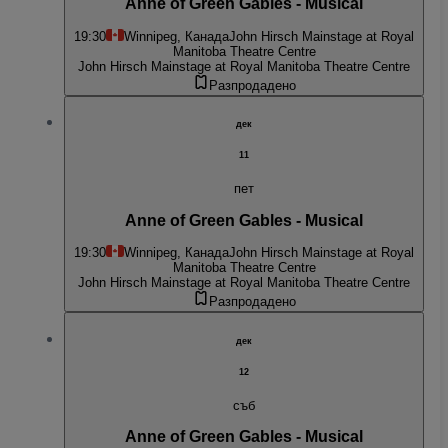
Anne of Green Gables - Musical
19:30
Winnipeg, Канада
John Hirsch Mainstage at Royal
Manitoba Theatre Centre
John Hirsch Mainstage at Royal Manitoba Theatre Centre
Разпродадено
дек
11
пет
Anne of Green Gables - Musical
19:30
Winnipeg, Канада
John Hirsch Mainstage at Royal
Manitoba Theatre Centre
John Hirsch Mainstage at Royal Manitoba Theatre Centre
Разпродадено
дек
12
съб
Anne of Green Gables - Musical