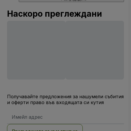
Наскоро преглеждани
Получавайте предложения за нашумели събития
и оферти право във входящата си кутия
Имейл
адрес