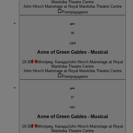
Manitoba Theatre Centre
John Hirsch Mainstage at Royal Manitoba Theatre Centre
Разпродадено
дек
16
сря
Anne of Green Gables - Musical
19:30
Winnipeg, Канада
John Hirsch Mainstage at Royal
Manitoba Theatre Centre
John Hirsch Mainstage at Royal Manitoba Theatre Centre
Разпродадено
дек
17
чет
Anne of Green Gables - Musical
19:30
Winnipeg, Канада
John Hirsch Mainstage at Royal
Manitoba Theatre Centre