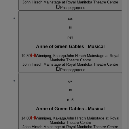
John Hirsch Mainstage at Royal Manitoba Theatre Centre
Разпродадено
дек
18
пет
Anne of Green Gables - Musical
19:30
Winnipeg, Канада
John Hirsch Mainstage at Royal
Manitoba Theatre Centre
John Hirsch Mainstage at Royal Manitoba Theatre Centre
Разпродадено
дек
19
съб
Anne of Green Gables - Musical
14:00
Winnipeg, Канада
John Hirsch Mainstage at Royal
Manitoba Theatre Centre
John Hirsch Mainstage at Royal Manitoba Theatre Centre