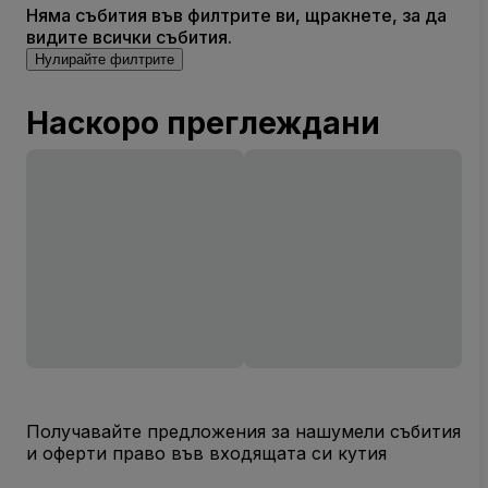
Няма събития във филтрите ви, щракнете, за да
видите всички събития.
Нулирайте филтрите
Наскоро преглеждани
Получавайте предложения за нашумели събития
и оферти право във входящата си кутия