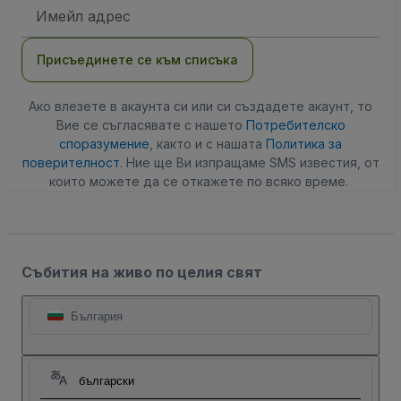
Имейл
адрес
Присъединете се към списъка
Ако влезете в акаунта си или си създадете акаунт, то
Вие се съгласявате с нашето
Потребителско
споразумение
, както и с нашата
Политика за
поверителност
. Ние ще Ви изпращаме SMS известия, от
които можете да се откажете по всяко време.
Събития на живо по целия свят
България
български