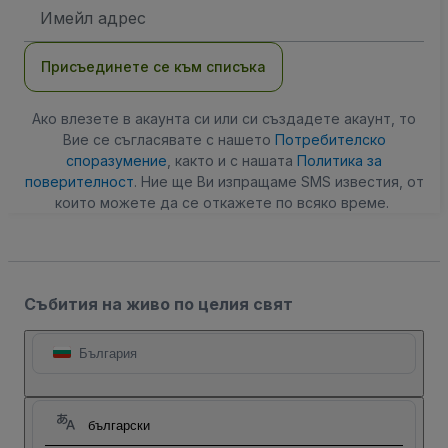
Имейл
адрес
Присъединете се към списъка
Ако влезете в акаунта си или си създадете акаунт, то
Вие се съгласявате с нашето
Потребителско
споразумение
, както и с нашата
Политика за
поверителност
. Ние ще Ви изпращаме SMS известия, от
които можете да се откажете по всяко време.
Събития на живо по целия свят
България
български