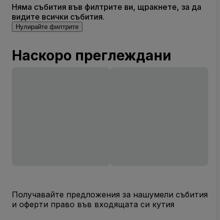
Няма събития във филтрите ви, щракнете, за да
видите всички събития.
Нулирайте филтрите
Наскоро преглеждани
Получавайте предложения за нашумели събития
и оферти право във входящата си кутия