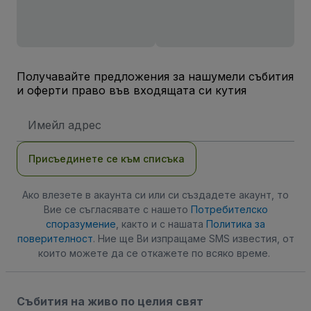
Получавайте предложения за нашумели събития
и оферти право във входящата си кутия
Имейл
адрес
Присъединете се към списъка
Ако влезете в акаунта си или си създадете акаунт, то
Вие се съгласявате с нашето
Потребителско
споразумение
, както и с нашата
Политика за
поверителност
. Ние ще Ви изпращаме SMS известия, от
които можете да се откажете по всяко време.
Събития на живо по целия свят