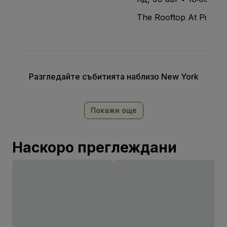
The Rooftop At Pier 17
Разгледайте събитията наблизо New York
Покажи още
Наскоро преглеждани