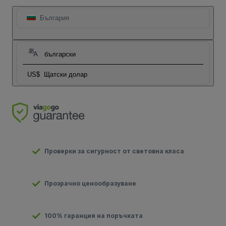
България
български
US$
Щатски долар
Проверки за сигурност от световна класа
Прозрачно ценообразуване
100% гаранция на поръчката