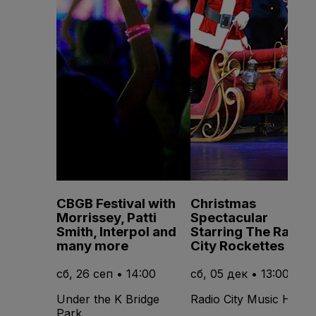
CBGB Festival with
Christmas
Morrissey, Patti
Spectacular
Smith, Interpol and
Starring The Radio
many more
City Rockettes
сб, 26 сеп • 14:00
сб, 05 дек • 13:00
Under the K Bridge
Radio City Music Hall
Park