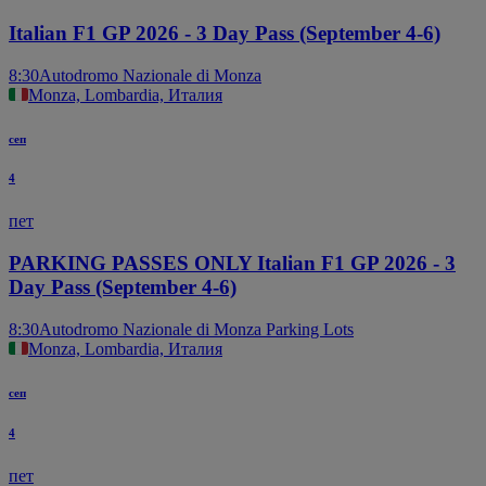
Italian F1 GP 2026 - 3 Day Pass (September 4-6)
8:30
Autodromo Nazionale di Monza
Monza, Lombardia, Италия
сеп
4
пет
PARKING PASSES ONLY Italian F1 GP 2026 - 3
Day Pass (September 4-6)
8:30
Autodromo Nazionale di Monza Parking Lots
Monza, Lombardia, Италия
сеп
4
пет