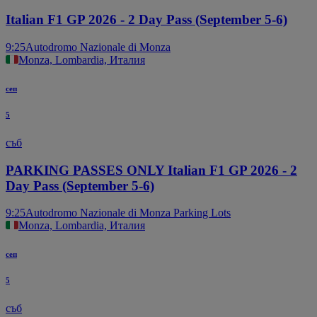
Italian F1 GP 2026 - 2 Day Pass (September 5-6)
9:25
Autodromo Nazionale di Monza
Monza, Lombardia, Италия
сеп
5
съб
PARKING PASSES ONLY Italian F1 GP 2026 - 2
Day Pass (September 5-6)
9:25
Autodromo Nazionale di Monza Parking Lots
Monza, Lombardia, Италия
сеп
5
съб