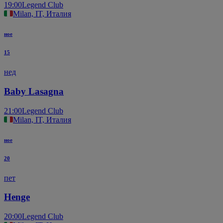
19:00
Legend Club
Milan, IT, Италия
ное
15
нед
Baby Lasagna
21:00
Legend Club
Milan, IT, Италия
ное
20
пет
Henge
20:00
Legend Club