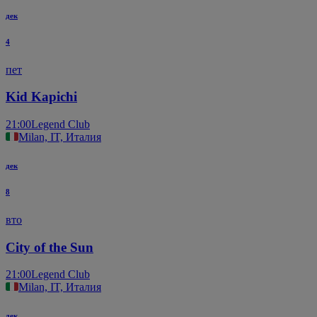
дек
4
пет
Kid Kapichi
21:00
Legend Club
Milan, IT, Италия
дек
8
вто
City of the Sun
21:00
Legend Club
Milan, IT, Италия
дек