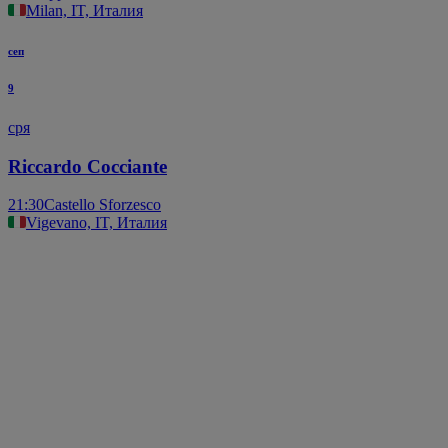
Milan, IT, Италия
сеп
9
сря
Riccardo Cocciante
21:30
Castello Sforzesco
Vigevano, IT, Италия