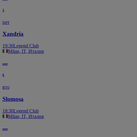
2
пет
Xandria
19:30
Legend Club
Milan, IT, Италия
окт
6
вто
Slomosa
18:30
Legend Club
Milan, IT, Италия
окт