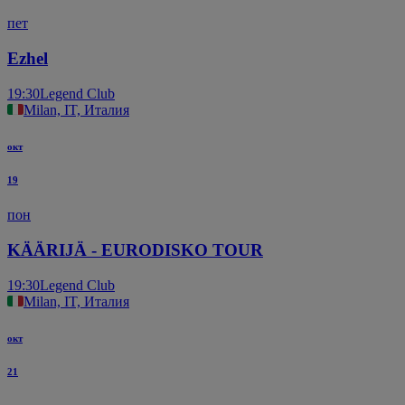
пет
Ezhel
19:30
Legend Club
Milan, IT, Италия
окт
19
пон
KÄÄRIJÄ - EURODISKO TOUR
19:30
Legend Club
Milan, IT, Италия
окт
21