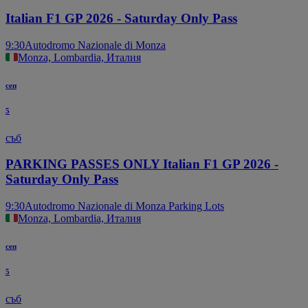
Italian F1 GP 2026 - Saturday Only Pass
9:30
Autodromo Nazionale di Monza
Monza, Lombardia, Италия
сеп
5
съб
PARKING PASSES ONLY Italian F1 GP 2026 -
Saturday Only Pass
9:30
Autodromo Nazionale di Monza Parking Lots
Monza, Lombardia, Италия
сеп
5
съб