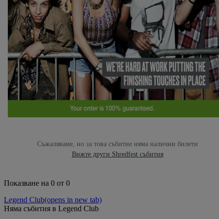
Съжаляваме, но за това събитие няма налични билети
Вижте други Shredfest събития
Показване на 0 от 0
Legend Club
(opens in new tab)
Няма събития в Legend Club