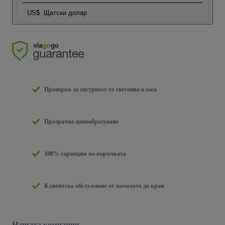
US$
Щатски долар
Проверки за сигурност от световна класа
Прозрачно ценообразуване
100% гаранция на поръчката
Клиентско обслужване от началото до края
Нашата компания