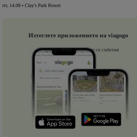
пт, 14.08 • Clay's Park Resort
Изтеглете приложението на viagogo
Открийте лесно любимите си събития