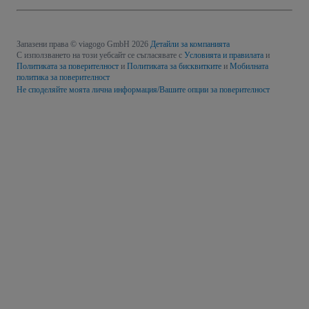
Запазени права © viagogo GmbH 2026
Детайли за компанията
С използването на този уебсайт се съгласявате с
Условията и правилата
и
Политиката за поверителност
и
Политиката за бисквитките
и
Мобилната
политика за поверителност
Не споделяйте моята лична информация/Вашите опции за поверителност