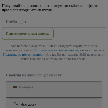
Получавайте предложения за нашумели събития и оферти
право във входящата си кутия
Имейл
адрес
Присъединете се към списъка
Ако влезете в акаунта си или си създадете акаунт, то Вие се
съгласявате с нашето
Потребителско споразумение
, както и с нашата
Политика за поверителност
. Ние ще Ви изпращаме SMS известия, от
които можете да се откажете по всяко време.
Събития на живо по целия свят
България
български