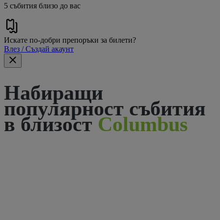
5 събития близо до вас
Искате по-добри препоръки за билети?
Влез / Създай акаунт
Набиращи
популярност събития
в близост
Columbus