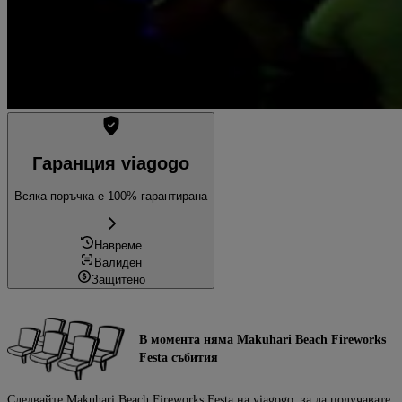
Гаранция viagogo
Всяка поръчка е 100% гарантирана
Навреме
Валиден
Защитено
В момента няма Makuhari Beach Fireworks
Festa събития
Следвайте Makuhari Beach Fireworks Festa на viagogo, за да получавате