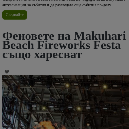
актуализации за събития и да разгледате още събития по-долу.
Следвайте
Феновете на Makuhari
Beach Fireworks Festa
също харесват