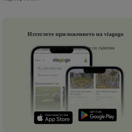
Изтеглете приложението на viagogo
Открийте лесно любимите си събития