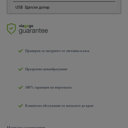
US$
Щатски долар
Проверки за сигурност от световна класа
Прозрачно ценообразуване
100% гаранция на поръчката
Клиентско обслужване от началото до края
Нашата компания