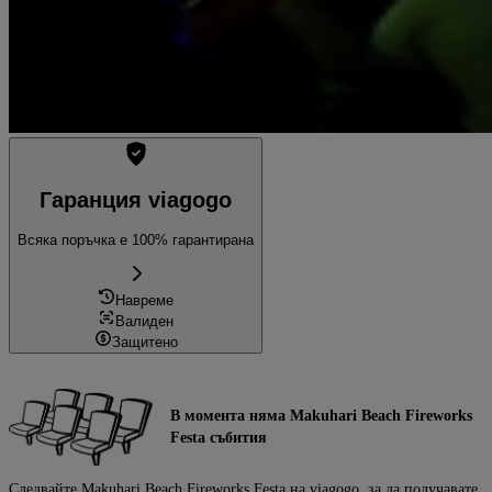
Гаранция viagogo
Всяка поръчка е 100% гарантирана
Навреме
Валиден
Защитено
В момента няма Makuhari Beach Fireworks
Festa събития
Следвайте Makuhari Beach Fireworks Festa на viagogo, за да получавате