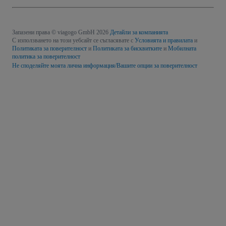
Запазени права © viagogo GmbH 2026
Детайли за компанията
С използването на този уебсайт се съгласявате с
Условията и правилата
и
Политиката за поверителност
и
Политиката за бисквитките
и
Мобилната
политика за поверителност
Не споделяйте моята лична информация/Вашите опции за поверителност