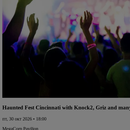
Haunted Fest Cincinnati with Knock2, Griz and many
пт, 30 окт 2026 • 18:00
MegaCorp Pavilion