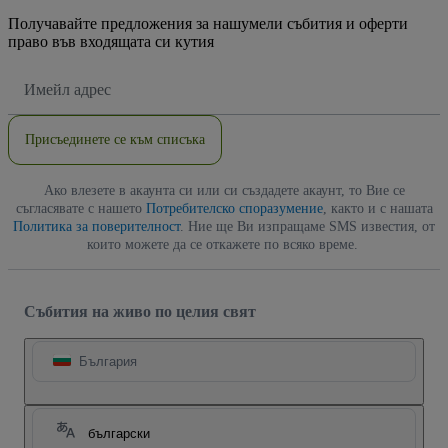
Получавайте предложения за нашумели събития и оферти
право във входящата си кутия
Имейл
адрес
Присъединете се към списъка
Ако влезете в акаунта си или си създадете акаунт, то Вие се
съгласявате с нашето
Потребителско споразумение
, както и с нашата
Политика за поверителност
. Ние ще Ви изпращаме SMS известия, от
които можете да се откажете по всяко време.
Събития на живо по целия свят
България
български