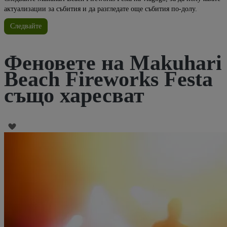
актуализации за събития и да разгледате още събития по-долу.
Следвайте
Феновете на Makuhari
Beach Fireworks Festa
също харесват