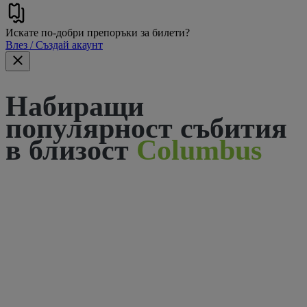
Искате по-добри препоръки за билети?
Влез / Създай акаунт
Набиращи
популярност събития
в близост
Columbus