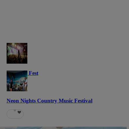
Haunted Fest
59
Neon Nights Country Music Festival
6