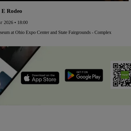
 E Rodeo
вг 2026 • 18:00
iseum at Ohio Expo Center and State Fairgrounds - Complex