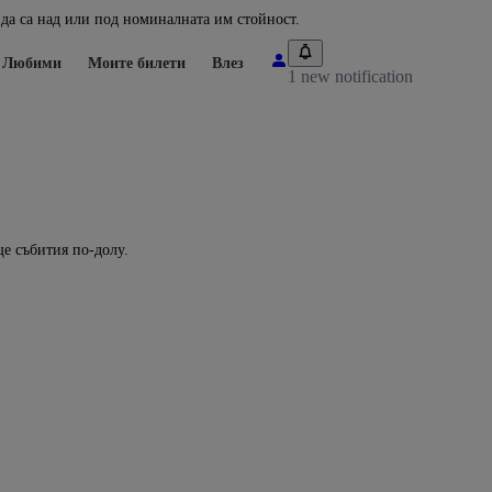
да са над или под номиналната им стойност.
Любими
Моите билети
Влез
1 new notification
ще събития по-долу.