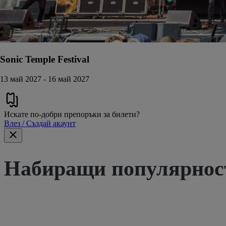
Sonic Temple Festival
13 май 2027 - 16 май 2027
Искате по-добри препоръки за билети?
Влез / Създай акаунт
Набиращи популярност