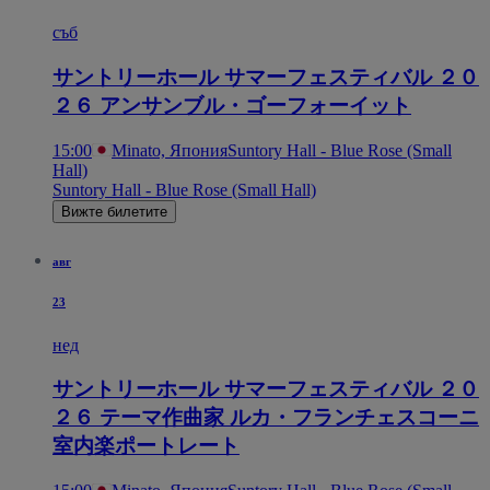
съб
サントリーホール サマーフェスティバル ２０
２６ アンサンブル・ゴーフォーイット
15:00
Minato, Япония
Suntory Hall - Blue Rose (Small
Hall)
Suntory Hall - Blue Rose (Small Hall)
Вижте билетите
авг
23
нед
サントリーホール サマーフェスティバル ２０
２６ テーマ作曲家 ルカ・フランチェスコーニ
室内楽ポートレート