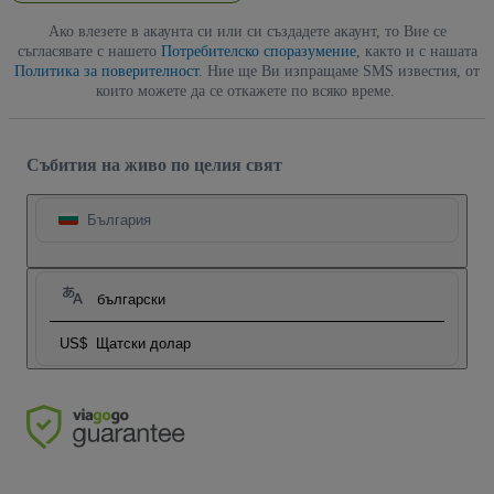
Ако влезете в акаунта си или си създадете акаунт, то Вие се
съгласявате с нашето
Потребителско споразумение
, както и с нашата
Политика за поверителност
. Ние ще Ви изпращаме SMS известия, от
които можете да се откажете по всяко време.
Събития на живо по целия свят
България
български
US$
Щатски долар