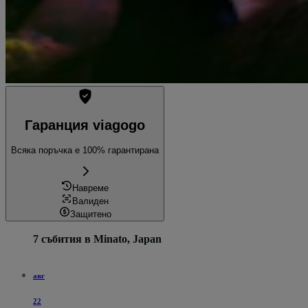
Гаранция viagogo
Всяка поръчка е 100% гарантирана
Навреме
Валиден
Защитено
7 събития в Minato, Japan
авг
22