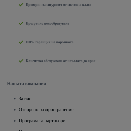
Проверки за сигурност от световна класа
Прозрачно ценообразуване
100% гаранция на поръчката
Клиентско обслужване от началото до края
Нашата компания
За нас
Отворено разпространение
Програма за партньори