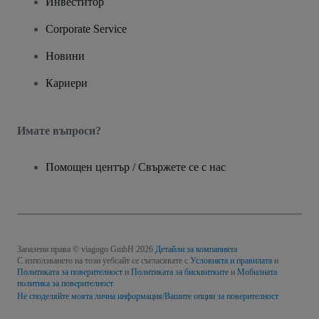
Инвеститор
Corporate Service
Новини
Кариери
Имате въпроси?
Помощен център / Свържете се с нас
Запазени права © viagogo GmbH 2026
Детайли за компанията
С използването на този уебсайт се съгласявате с
Условията и правилата
и
Политиката за поверителност
и
Политиката за бисквитките
и
Мобилната
политика за поверителност
Не споделяйте моята лична информация/Вашите опции за поверителност