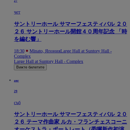
27
чет
サントリーホール サマーフェスティバル ２０
２６ サントリーホール開館４０周年記念 「時
を編む響」
18:30
Minato, Япония
Large Hall at Suntory Hall -
Complex
Large Hall at Suntory Hall - Complex
Вижте билетите
авг
29
съб
サントリーホール サマーフェスティバル ２０
２６ テーマ作曲家 ルカ・フランチェスコーニ
オーケストラ・ポートレート（委嘱新作初演