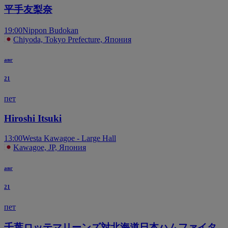
平手友梨奈
19:00
Nippon Budokan
Chiyoda, Tokyo Prefecture, Япония
авг
21
пет
Hiroshi Itsuki
13:00
Westa Kawagoe - Large Hall
Kawagoe, JP, Япония
авг
21
пет
千葉ロッテマリーンズ対北海道日本ハムファイタ