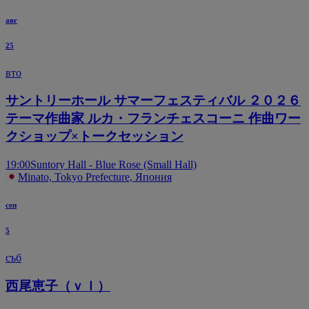
авг
25
вто
サントリーホール サマーフェスティバル ２０２６
テーマ作曲家 ルカ・フランチェスコーニ 作曲ワー
クショップ×トークセッション
19:00
Suntory Hall - Blue Rose (Small Hall)
Minato, Tokyo Prefecture, Япония
сеп
5
съб
西尾恵子（ｖｌ）