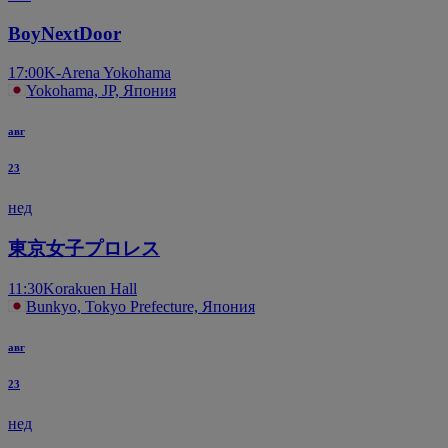
BoyNextDoor
17:00
K-Arena Yokohama
Yokohama, JP, Япония
авг
23
нед
東京女子プロレス
11:30
Korakuen Hall
Bunkyo, Tokyo Prefecture, Япония
авг
23
нед