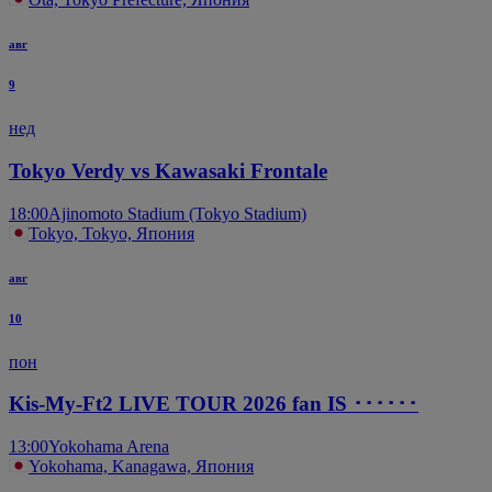
авг
9
нед
Tokyo Verdy vs Kawasaki Frontale
18:00
Ajinomoto Stadium (Tokyo Stadium)
Tokyo, Tokyo, Япония
авг
10
пон
Kis-My-Ft2 LIVE TOUR 2026 fan IS ･･････
13:00
Yokohama Arena
Yokohama, Kanagawa, Япония