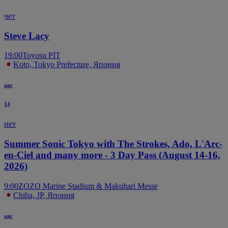
чет
Steve Lacy
19:00
Toyosu PIT
Koto, Tokyo Prefecture, Япония
авг
14
пет
Summer Sonic Tokyo with The Strokes, Ado, L'Arc-
en-Ciel and many more - 3 Day Pass (August 14-16,
2026)
9:00
ZOZO Marine Stadium & Makuhari Messe
Chiba, JP, Япония
авг