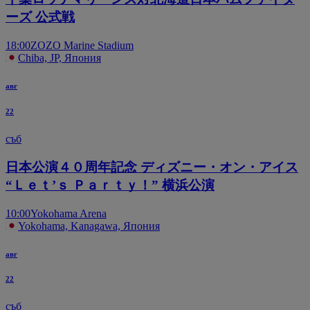
ーズ 公式戦
18:00
ZOZO Marine Stadium
Chiba, JP, Япония
авг
22
съб
日本公演４０周年記念 ディズニー・オン・アイス
“Ｌｅｔ’ｓ Ｐａｒｔｙ！” 横浜公演
10:00
Yokohama Arena
Yokohama, Kanagawa, Япония
авг
22
съб