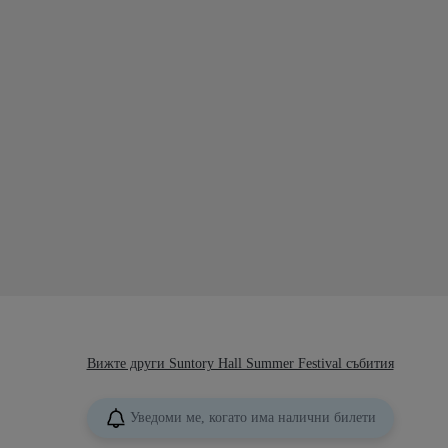
Вижте други Suntory Hall Summer Festival събития
Уведоми ме, когато има налични билети