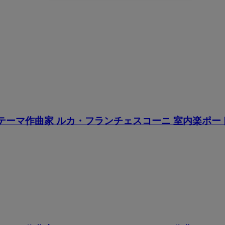
 テーマ作曲家 ルカ・フランチェスコーニ 室内楽ポー