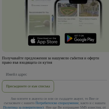
Получавайте предложения за нашумели събития и оферти
право във входящата си кутия
Имейл
адрес
Присъединете се към списъка
Ако влезете в акаунта си или си създадете акаунт, то Вие се
съгласявате с нашето
Потребителско споразумение
, както и с нашата
Политика за поверителност
. Ние ще Ви изпращаме SMS известия, от