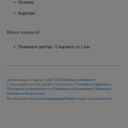
Новини
Кариери
Имате въпроси?
Помощен център / Свържете се с нас
Запазени права © viagogo GmbH 2026
Детайли за компанията
С използването на този уебсайт се съгласявате с
Условията и правилата
и
Политиката за поверителност
и
Политиката за бисквитките
и
Мобилната
политика за поверителност
Не споделяйте моята лична информация/Вашите опции за поверителност