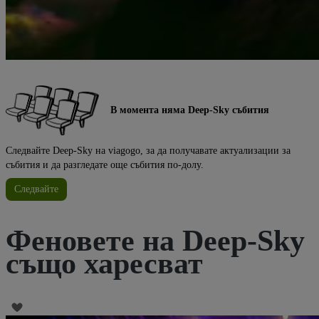
В момента няма Deep-Sky събития
Следвайте Deep-Sky на viagogo, за да получавате актуализации за
събития и да разгледате още събития по-долу.
Следвайте
Феновете на Deep-Sky
също харесват