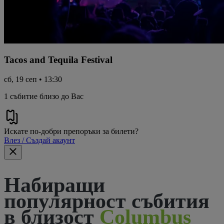
Tacos and Tequila Festival
сб, 19 сеп • 13:30
1 събитие близо до Вас
Искате по-добри препоръки за билети?
Влез / Създай акаунт
Набиращи
популярност събития
в близост
Columbus