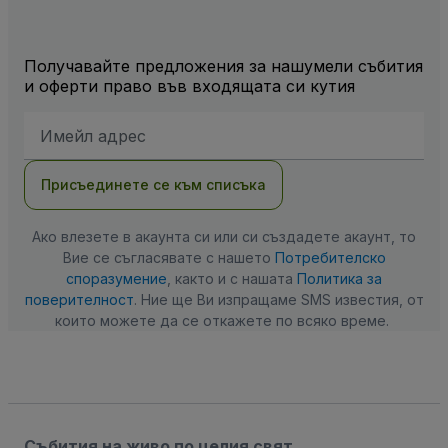
Получавайте предложения за нашумели събития
и оферти право във входящата си кутия
Имейл
адрес
Присъединете се към списъка
Ако влезете в акаунта си или си създадете акаунт, то
Вие се съгласявате с нашето
Потребителско
споразумение
, както и с нашата
Политика за
поверителност
. Ние ще Ви изпращаме SMS известия, от
които можете да се откажете по всяко време.
Събития на живо по целия свят