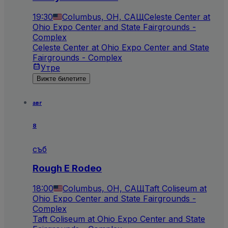
19:30
Columbus, OH, САЩ
Celeste Center at
Ohio Expo Center and State Fairgrounds -
Complex
Celeste Center at Ohio Expo Center and State
Fairgrounds - Complex
Утре
Вижте билетите
авг
8
съб
Rough E Rodeo
18:00
Columbus, OH, САЩ
Taft Coliseum at
Ohio Expo Center and State Fairgrounds -
Complex
Taft Coliseum at Ohio Expo Center and State