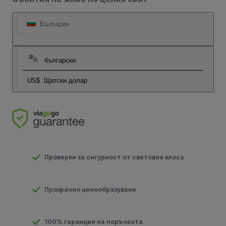
България
български
US$
Щатски долар
Проверки за сигурност от световна класа
Прозрачно ценообразуване
100% гаранция на поръчката