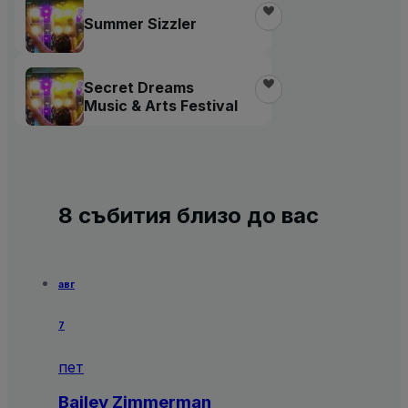
Summer Sizzler
Secret Dreams
Music & Arts Festival
8 събития близо до вас
авг
7
пет
Bailey Zimmerman