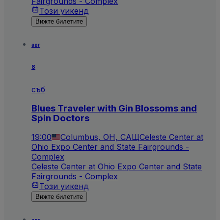
Fairgrounds - Complex
Този уикенд
Вижте билетите
авг
8
съб
Blues Traveler with Gin Blossoms and
Spin Doctors
19:00
Columbus, OH, САЩ
Celeste Center at
Ohio Expo Center and State Fairgrounds -
Complex
Celeste Center at Ohio Expo Center and State
Fairgrounds - Complex
Този уикенд
Вижте билетите