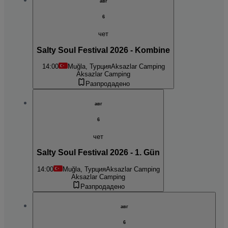
авг
6
чет
Salty Soul Festival 2026 - Kombine
14:00
Muğla, Турция
Aksazlar Camping
Aksazlar Camping
Разпродадено
авг
6
чет
Salty Soul Festival 2026 - 1. Gün
14:00
Muğla, Турция
Aksazlar Camping
Aksazlar Camping
Разпродадено
авг
6