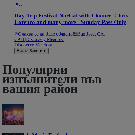
нед
Day Trip Festival NorCal with Cloonee, Chris
Lorenzo and many more - Sunday Pass Only
Очаква се да бъде обявено
San Jose, CA,
САЩ
Discovery Meadow
Discovery Meadow
Вижте билетите
Популярни
изпълнители във
вашия район