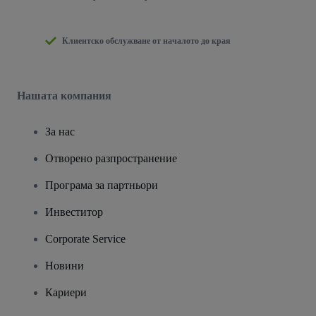
Клиентско обслужване от началото до края
Нашата компания
За нас
Отворено разпространение
Програма за партньори
Инвеститор
Corporate Service
Новини
Кариери