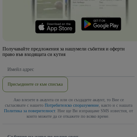
Получавайте предложения за нашумели събития и оферти
право във входящата си кутия
Имейл
адрес
Присъединете се към списъка
Ако влезете в акаунта си или си създадете акаунт, то Вие се
съгласявате с нашето
Потребителско споразумение
, както и с нашата
Политика за поверителност
. Ние ще Ви изпращаме SMS известия, от
които можете да се откажете по всяко време.
Събития на живо по целия свят