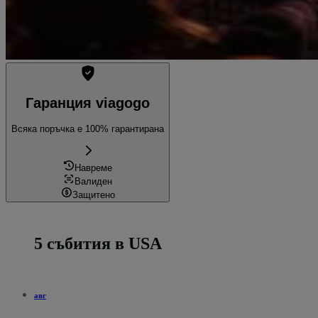
Гаранция viagogo
Всяка поръчка е 100% гарантирана
Навреме
Валиден
Защитено
5 събития в USA
авг