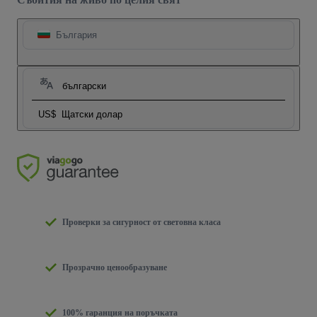
България
български
US$
Щатски долар
Проверки за сигурност от световна класа
Прозрачно ценообразуване
100% гаранция на поръчката