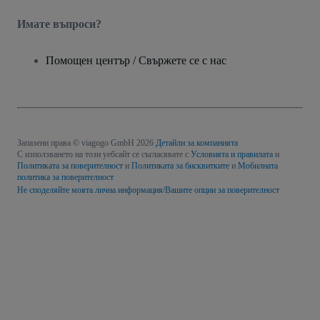
Имате въпроси?
Помощен център / Свържете се с нас
Запазени права © viagogo GmbH 2026
Детайли за компанията
С използването на този уебсайт се съгласявате с
Условията и правилата
и
Политиката за поверителност
и
Политиката за бисквитките
и
Мобилната
политика за поверителност
Не споделяйте моята лична информация/Вашите опции за поверителност