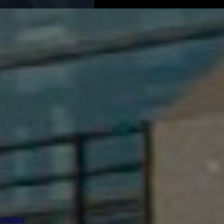
omplex