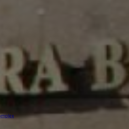
omplex