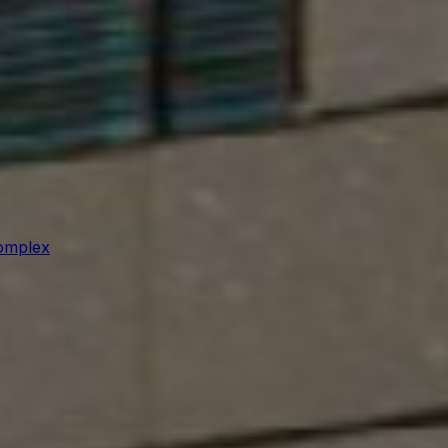
omplex