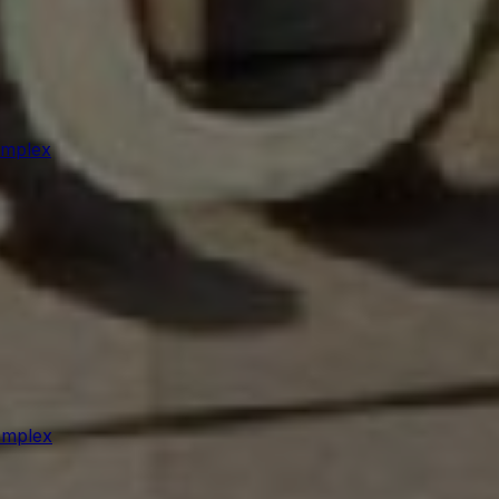
omplex
omplex